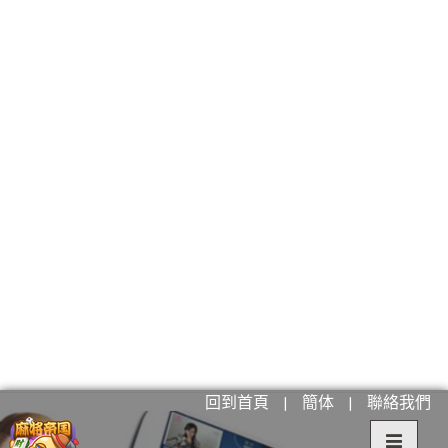
回到首頁
|
簡体
|
聯絡我們