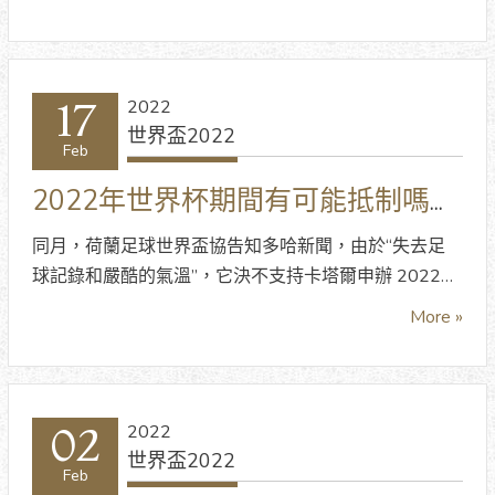
17
2022
世界盃2022
Feb
2022年世界杯期間有可能抵制嗎足
球世界盃
同月，荷蘭足球世界盃協告知多哈新聞，由於“失去足
球記錄和嚴酷的氣溫”，它決不支持卡塔爾申辦 2022
年世界杯。然而，儘管有誹謗運動和卡塔爾 2022 抵制
More »
呼籲，但沒有一個國際地點通過其先前職位的方式站穩
腳跟。
02
2022
世界盃2022
Feb