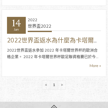
14
2022
世界盃2022
Jan
2022世界盃返水為什麼為卡塔爾
2022 抽籤的歐洲預選賽如此令人
2022世界盃返水參加 2022 年卡塔爾世界杯的歐洲合
興奮
格企業。 2022 年卡塔爾世界杯歐足聯資格賽已於今日
在蘇黎世拉開帷幕，屆時將有 55 個國際場地參加，並
More »
提供 13 個名額。
1