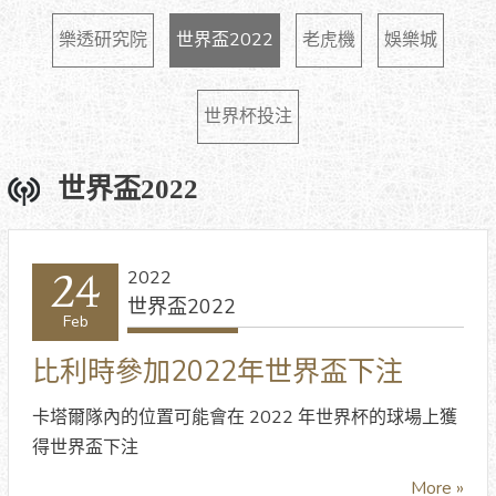
樂透研究院
世界盃2022
老虎機
娛樂城
世界杯投注
世界盃2022
24
2022
世界盃2022
Feb
比利時參加2022年世界盃下注
卡塔爾隊內的位置可能會在 2022 年世界杯的球場上獲
得世界盃下注
More »