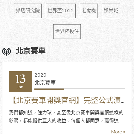
樂透研究院
世界盃2022
老虎機
娛樂城
世界杯投注
北京賽車
13
2020
北京賽車
Jan
【北京賽車開獎官網】完整公式演
算法賽車技巧大公開
我們都知道，強力球，甚至像北京賽車開獎官網這樣的
彩票，都能提供巨大的收益。每個人都同意，贏得這些
巨大的頭獎將是驚人的。唯一的問題是，這些彩票幾乎
More »