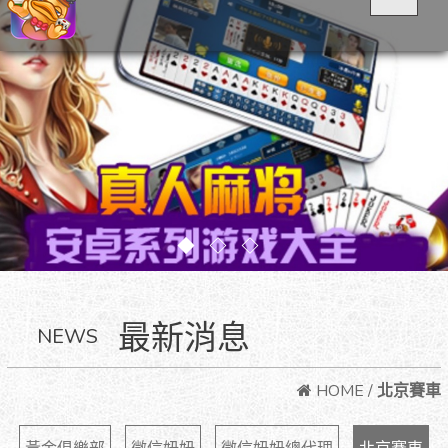
最新消息
NEWS
HOME
/
北京賽車