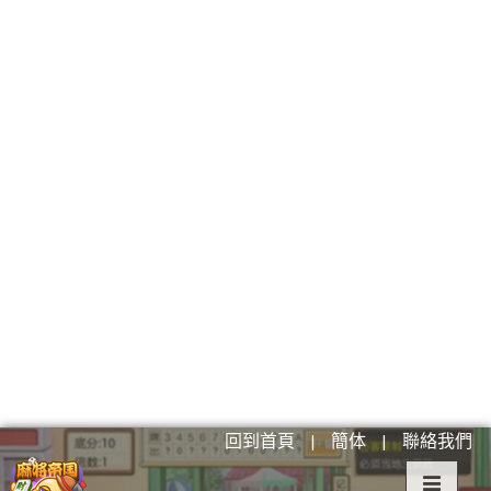
回到首頁
|
簡体
|
聯絡我們