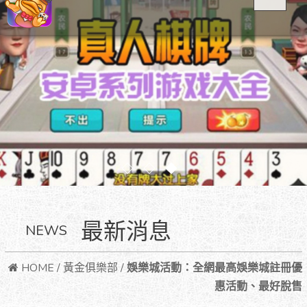
最新消息
NEWS
HOME
/
黃金俱樂部
/
娛樂城活動：全網最高娛樂城註冊優
惠活動、最好脫售