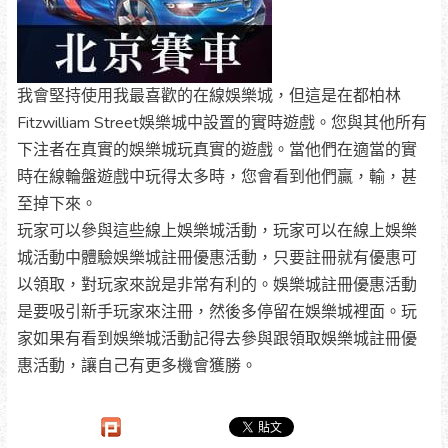
我會堅持使用我最喜歡的在線娛樂城，但這是在都柏林
Fitzwilliam Street娛樂城中設置的實時遊戲。您與其他所有
下注者在真實的娛樂城玩真實的遊戲。當他們在適當的實
時在線輪盤遊戲中玩得太多時，您會看到他們贏，輸，甚
至掉下來。
玩家可以參與這些線上娛樂城活動，玩家可以在線上娛樂
城活動中體驗娛樂城註冊優惠活動，只要註冊就有優惠可
以領取，對玩家來說是非常有利的。娛樂城註冊優惠活動
是要吸引新手玩家來注冊，然後多停留在娛樂城裡面。玩
家如果有看到娛樂城活動記得去參與跟領取娛樂城註冊優
惠活動，讓自己有更多機會獲勝。