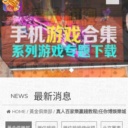
最新消息
NEWS
HOME
/
黃金俱樂部
/
真人百家樂贏錢教程|任你博娛樂城