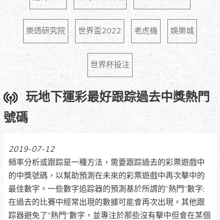
樂透研究院
世界盃2022
老虎機
娛樂城
世界杯投注
玩地下運彩最好跟踪過去中獎熱門
號碼
2019-07-12
頻率分析或跟踪是一種方法，需要跟踪過去的彩票遊戲中
的中獎號碼，以幫助預測在未來的彩票遊戲中再次擊中的
最佳數字。一些數字追踪器的預測基於所謂的“熱門”數字;
在過去的比賽中經常出現的數據可能會再次出現。其他跟
踪器避免了“熱門”數字，並專注於那些沒有擊中但會在某個