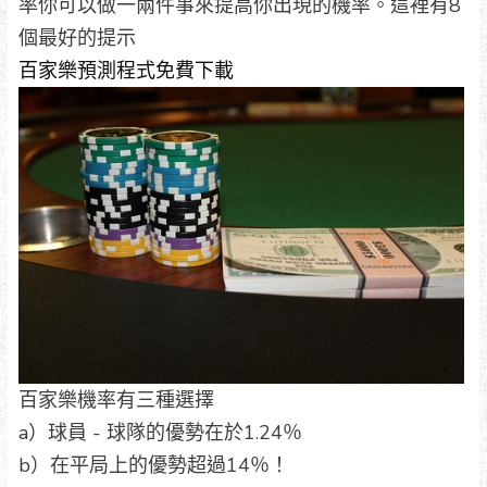
率你可以做一兩件事來提高你出現的機率。這裡有8
個最好的提示
百家樂預測程式免費下載
百家樂機率有三種選擇
a）球員 - 球隊的優勢在於1.24％
b）在平局上的優勢超過14％！