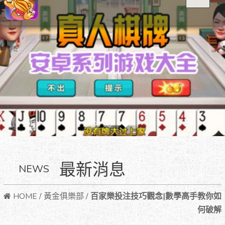
最新消息
NEWS
HOME
/
黃金俱樂部
/
百家樂投注技巧觀念|數學高手教你如
何破解