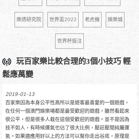
樂透研究院
世界盃2022
老虎機
娛樂城
世界杯投注
玩百家樂比較合理的3個小技巧 輕
鬆應萬變
2019-01-13
百家樂因為本身公平性高所以是遊客最喜愛的一個遊戲，
在任何一個澳門娛樂場都是最受歡迎的遊戲，雖然看起來
很公平，但是很多人栽在這個受歡迎的遊戲。並不是因為
技不如人，有時候運氣也佔了很大比例，壓莊壓閒純屬運
氣。如果適應用好以上的方法可以幫你走出谷底，原理是