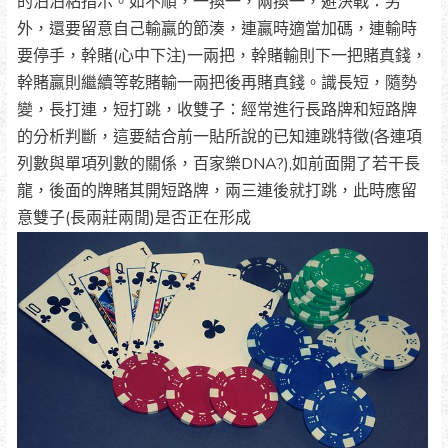
的泊泊粘指示。如不順，一換一，兩換一，避決戰：另
外，還要留意自己輸贏的節湊，連贏時適當加碼，連輸時
要停手，幹賭(心中下注)一兩把，幹賭輸則下一把賭真錢，
幹賭贏則繼續等乾賭輸一兩把後再賭真錢。識長短，隨勢
變，長打連，短打跳，收雙子：經常進行長路牌和短路牌
的分析判斷，這要結合前一貼所說的已知連跳特徵(各連項
列數與單項列數的關係，百家樂DNA?),如前面開了若干長
龍，後面的牌賭其開短路牌，兩三連後就打跳，此時應留
意雙子(長兩莊兩閒)是否正在形成