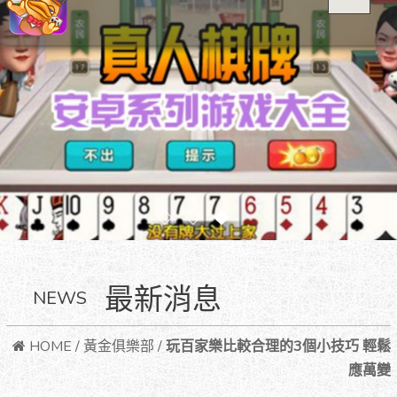
最新消息
NEWS
HOME
/
黃金俱樂部
/
玩百家樂比較合理的3個小技巧 輕鬆
應萬變