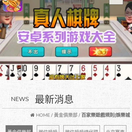
最新消息
NEWS
HOME
/
黃金俱樂部
/
百家樂遊戲規則|娛樂城