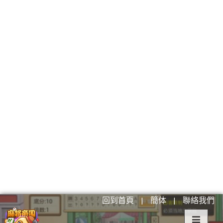
回到首頁
|
簡体
|
聯絡我們