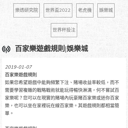
樂透研究院
世界盃2022
老虎機
娛樂城
世界杯投注
百家樂遊戲規則|娛樂城
2019-01-07
百家樂遊戲規則
如果您希望遊戲中能夠頻繁下注、賭場收益率較低，而不
需要學習複雜的戰略戰術就能玩得暢快淋漓，何不嘗試百
家樂呢？您可以在現實的賭場內玩豪賭百家樂或迷你百家
樂，也可以坐在家裡玩在線百家樂。其遊戲規則都相當簡
單。