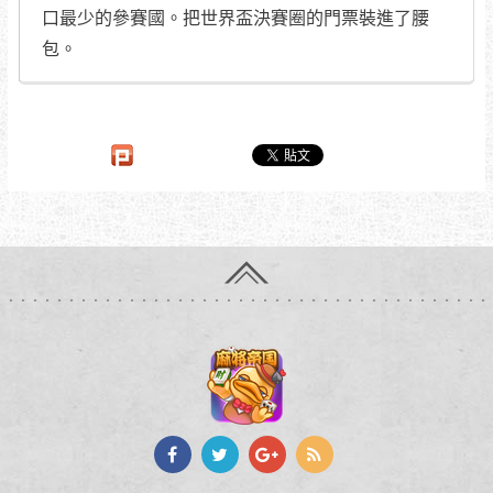
口最少的參賽國。把世界盃決賽圈的門票裝進了腰
包。