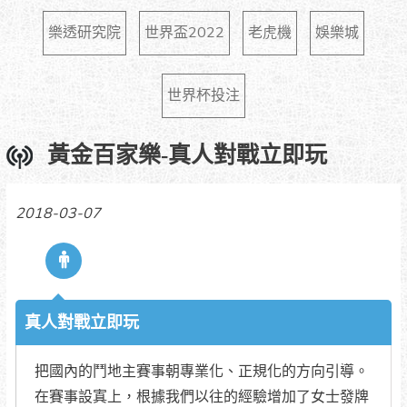
樂透研究院
世界盃2022
老虎機
娛樂城
世界杯投注
黃金百家樂-真人對戰立即玩
2018-03-07
真人對戰立即玩
把國內的鬥地主賽事朝專業化、正規化的方向引導。
在賽事設寘上，根據我們以往的經驗增加了女士發牌