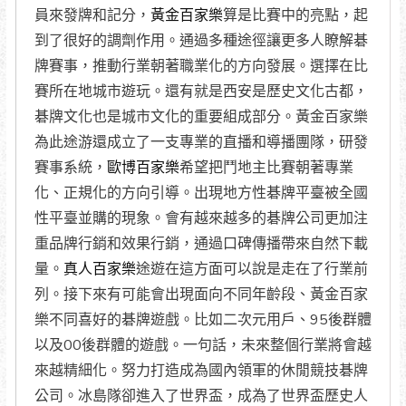
員來發牌和記分，
黃金百家樂
算是比賽中的亮點，起
到了很好的調劑作用。通過多種途徑讓更多人瞭解碁
牌賽事，推動行業朝著職業化的方向發展。選擇在比
賽所在地城市遊玩。還有就是西安是歷史文化古都，
碁牌文化也是城市文化的重要組成部分。黃金百家樂
為此途游還成立了一支專業的直播和導播團隊，研發
賽事系統，
歐博百家樂
希望把鬥地主比賽朝著專業
化、正規化的方向引導。出現地方性碁牌平臺被全國
性平臺並購的現象。會有越來越多的碁牌公司更加注
重品牌行銷和效果行銷，通過口碑傳播帶來自然下載
量。
真人百家樂
途遊在這方面可以說是走在了行業前
列。接下來有可能會出現面向不同年齡段、黃金百家
樂不同喜好的碁牌遊戲。比如二次元用戶、95後群體
以及00後群體的遊戲。一句話，未來整個行業將會越
來越精細化。努力打造成為國內領軍的休閒競技碁牌
公司。冰島隊卻進入了世界盃，成為了世界盃歷史人