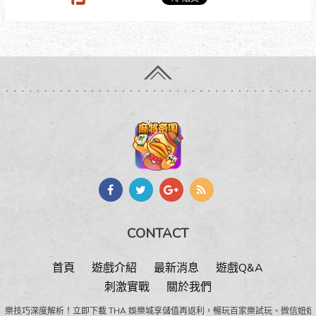
CONTACT
首頁
遊戲介紹
最新消息
遊戲Q&A
刺激實戰
關於我們
百家樂技巧深度解析！立即下載 THA 娛樂城享儲值再返利，暢玩百家樂試玩、微信妞