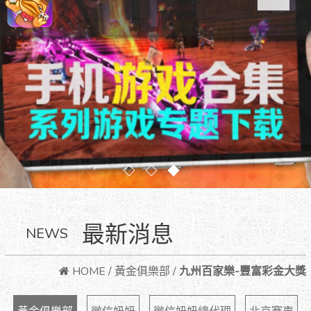
最新消息
NEWS
HOME
/
黃金俱樂部
/
九州百家樂-豐富彩金大獎