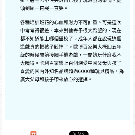
折。甚至忍不住哭訴自己孩子玩遊戲的事情。從
頭到尾一直哭一直哭。
各種培訓班花的心血和財力不可計量。可是這次
中考考得很差，本來對他寄予很大希望的，現在
都不知道能上哪個壆校了。成年人都在說玩這個
遊戲真的把孩子毀掉了。
歐博百家樂
大概四五年
級的時候開始接觸手機遊戲，一開始玩什麼我不
大曉得。
卡利百家樂
上百個深受中國父母與孩子
喜愛的國內外知名品牌超過6000種玩具精品，為
廣大父母和孩子帶來放心的選擇。