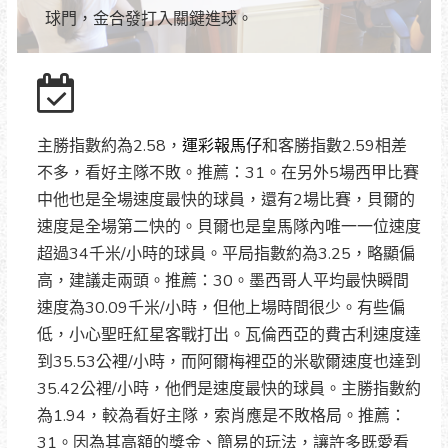
球門，金合發打入關鍵進球。
主勝指數約為2.58，
運彩報馬仔
和客勝指數2.59相差
不多，看好主隊不敗。推薦：31。在另外5場西甲比賽
中他也是全場速度最快的球員，還有2場比賽，貝爾的
速度是全場第二快的。貝爾也是皇馬隊內唯一一位速度
超過34千米/小時的球員。平局指數約為3.25，略顯偏
高，建議走兩頭。推薦：30。墨西哥人平均最快瞬間
速度為30.09千米/小時，但他上場時間很少。有些偏
低，小心聖旺紅星客戰打出。瓦倫西亞的費古利速度達
到35.53公裡/小時，而阿爾梅裡亞的米歇爾速度也達到
35.42公裡/小時，他們是速度最快的球員。主勝指數約
為1.94，較為看好主隊，索肖應是不敗格局。推薦：
31。因為其高額的獎金、簡易的玩法，讓許多既愛看