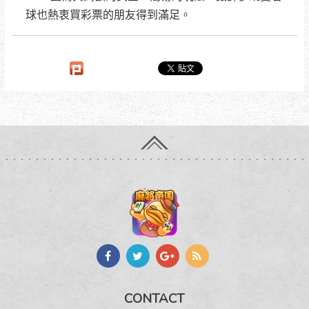
球也熱衷買彩票的朋友得到滿足。
CONTACT