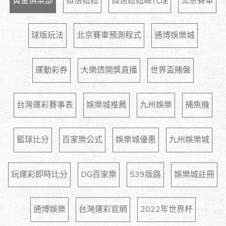
黃金俱樂部
微信妞妞
微信妞妞總代理
北京賽車
球版玩法
北京賽車預測程式
通博娛樂城
運動彩券
大樂透開獎直播
世界盃賭盤
台灣運彩賽事表
娛樂城推薦
九州娛樂
捕魚機
籃球比分
百家樂公式
娛樂城優惠
九州娛樂城
玩運彩即時比分
DG百家樂
539版路
娛樂城註冊
通博娛樂
台灣運彩官網
2022年世界杯