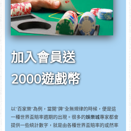
加入會員送
2000遊戲幣
以“百家樂”為例，當開“牌”全無規律的時候，便是這
一種世界盃賠率週期的出現。很多的
娛樂城
專家都會
提供一些統計數字，就是由各種世界盃賠率的或然率