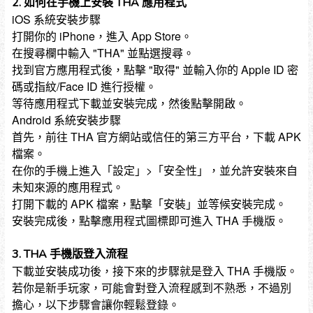
2. 如何在手機上安裝 THA 應用程式
iOS 系統安裝步驟
打開你的 iPhone，進入 App Store。
在搜尋欄中輸入 "THA" 並點選搜尋。
找到官方應用程式後，點擊 "取得" 並輸入你的 Apple ID 密
碼或指紋/Face ID 進行授權。
等待應用程式下載並安裝完成，然後點擊開啟。
Android 系統安裝步驟
首先，前往 THA 官方網站或信任的第三方平台，下載 APK
檔案。
在你的手機上進入「設定」>「安全性」，並允許安裝來自
未知來源的應用程式。
打開下載的 APK 檔案，點擊「安裝」並等候安裝完成。
安裝完成後，點擊應用程式圖標即可進入 THA 手機版。
3. THA 手機版登入流程
下載並安裝成功後，接下來的步驟就是登入 THA 手機版。
若你是新手玩家，可能會對登入流程感到不熟悉，不過別
擔心，以下步驟會讓你輕鬆登錄。