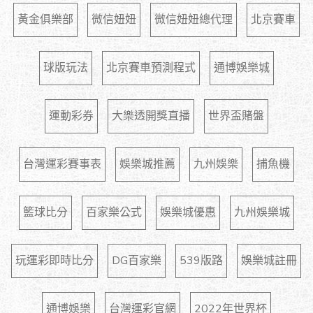
黃金俱樂部
微信妞妞
微信妞妞總代理
北京賽車
球版玩法
北京賽車預測程式
通博娛樂城
運動彩券
大樂透開獎直播
世界盃賭盤
台灣運彩賽事表
娛樂城推薦
九州娛樂
捕魚機
籃球比分
百家樂公式
娛樂城優惠
九州娛樂城
玩運彩即時比分
DG百家樂
539版路
娛樂城註冊
通博娛樂
台灣運彩官網
2022年世界杯