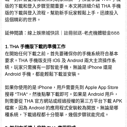
版的下載和登入步驟至關重要。本文將詳細介紹 THA 手機
版的下載與登入流程，幫助新手玩家輕鬆上手，迅速投入
這個精彩的世界。
延伸閱讀：
線上娛樂城快訊｜註冊就送-老虎機體驗金888
1. THA 手機版下載的準備工作
在開始任何下載之前，首先要確保你的手機系統符合基本
要求。THA 手機版支持 iOS 及 Android 兩大主流操作系
統，玩家只需擁有一部智能手機，無論是 iPhone 還是
Android 手機，都能輕鬆下載並安裝。
如果你使用的是 iPhone，用戶需要先到 Apple App Store
搜尋 "THA"，然後點擊下載即可。如果是 Android 用戶，
則需要從 THA 官方網站或經過授權的第三方平台下載 APK
檔案，因為 Android 的應用程式安裝較為開放。無論是哪
種系統，下載過程都十分簡單，幾個步驟就能完成。