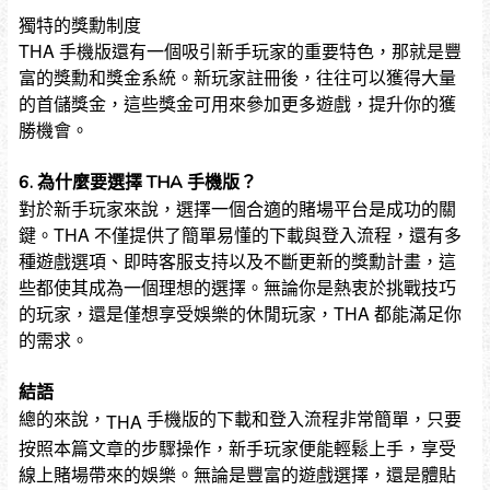
獨特的獎勳制度
THA 手機版還有一個吸引新手玩家的重要特色，那就是豐
富的獎勳和獎金系統。新玩家註冊後，往往可以獲得大量
的首儲獎金，這些獎金可用來參加更多遊戲，提升你的獲
勝機會。
6. 為什麼要選擇 THA 手機版？
對於新手玩家來說，選擇一個合適的賭場平台是成功的關
鍵。THA 不僅提供了簡單易懂的下載與登入流程，還有多
種遊戲選項、即時客服支持以及不斷更新的獎勳計畫，這
些都使其成為一個理想的選擇。無論你是熱衷於挑戰技巧
的玩家，還是僅想享受娛樂的休閒玩家，THA 都能滿足你
的需求。
結語
THA
總的來說，
手機版的下載和登入流程非常簡單，只要
按照本篇文章的步驟操作，新手玩家便能輕鬆上手，享受
線上賭場帶來的娛樂。無論是豐富的遊戲選擇，還是體貼