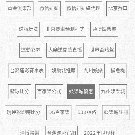
黃金俱樂部
微信妞妞
微信妞妞總代理
北京賽車
球版玩法
北京賽車預測程式
通博娛樂城
運動彩券
大樂透開獎直播
世界盃賭盤
台灣運彩賽事表
娛樂城推薦
九州娛樂
捕魚機
籃球比分
百家樂公式
娛樂城優惠
九州娛樂城
玩運彩即時比分
DG百家樂
539版路
娛樂城註冊
通博娛樂
台灣運彩官網
2022年世界杯