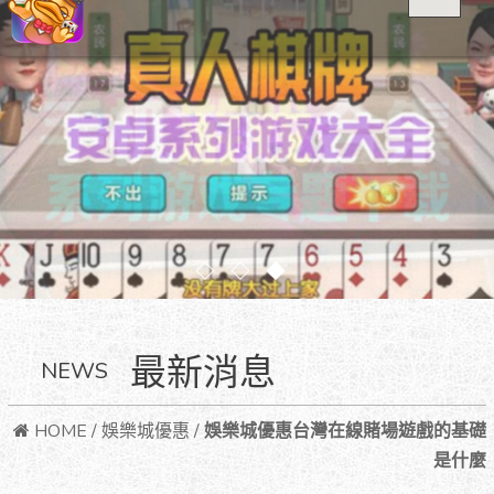
最新消息
NEWS
HOME
/
娛樂城優惠
/
娛樂城優惠台灣在線賭場遊戲的基礎
是什麼