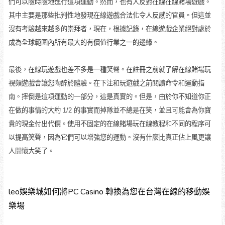
們可以隨時隨地進行這項運動。然而，也有人反對在線在線賭場遊戲。
其中主要是那些批判性地發現在線遊戲合法化令人反感的官員。但這並
沒有考驗越來越多的崇拜者，現在，根據記錄，在線遊戲企業絕對處於
成為全球範圍內所有最大的有價值行業之一的邊緣。
最後，在線玩遊戲也差不多是一種笑聲。在註冊之前就了解在線賭場玩
視頻遊戲會讓您陶醉於體驗。在下注和玩遊戲之前閱讀命令和運動指
南。摔倒是這項運動的一部分，這是真實的。但是，由於你不知道你正
在做的事情的大約 1/2 的事實而掉隊並不總是在笑，並且可能會為你寶
貴的現金付出代價。使用不固定的在線賭場玩在線教程和不同的程序可
以提高笑聲，因為它們可以增強您的運動。沒有什麼比真正佔上風更讓
人開懷大笑了。
leo娛樂城如何將PC Casino 轉換為您在台灣在線的移動娛
樂場