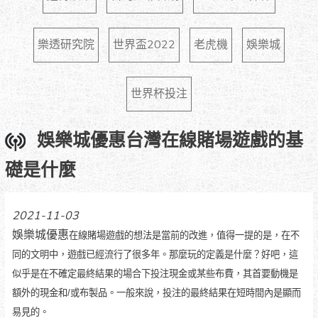
樂透研究院
世界盃2022
老虎機
娛樂城
世界杯投注
娛樂城優惠台灣在線賭場遊戲的基
礎是什麼
2021-11-03
娛樂城優惠
在線賭場遊戲的想法是當前的改進，值得一提的是，在不
同的文明中，遊戲已經流行了很多年。那麼玩的定義是什麼？好吧，這
似乎是在不確定最終結果的場合下投注現金或某些布費，其首要動機是
額外的現金和/或布製品。一般來說，投注的最終結果在短時間內是顯而
易見的。