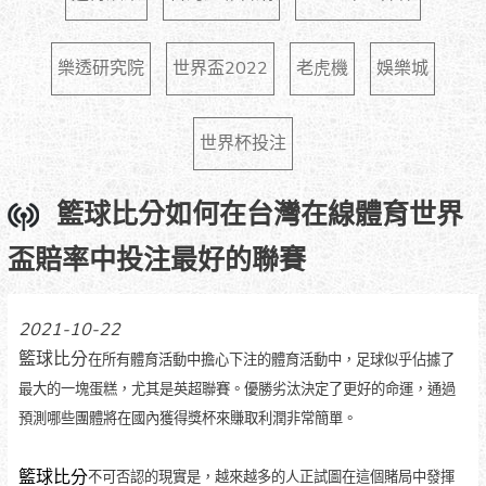
樂透研究院
世界盃2022
老虎機
娛樂城
世界杯投注
籃球比分如何在台灣在線體育世界
盃賠率中投注最好的聯賽
2021-10-22
籃球比分
在所有體育活動中擔心下注的體育活動中，足球似乎佔據了
最大的一塊蛋糕，尤其是英超聯賽。優勝劣汰決定了更好的命運，通過
預測哪些團體將在國內獲得獎杯來賺取利潤非常簡單。
籃球比分
不可否認的現實是，越來越多的人正試圖在這個賭局中發揮