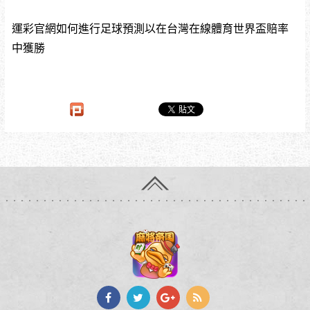
運彩官網如何進行足球預測以在台灣在線體育世界盃賠率
中獲勝