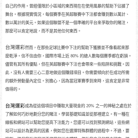
自己的作用。曾經僅限於小區域的東西現在在使用風暴的幫助下佔據了
舞台。根據現實情況，每個賽季在英超聯賽中下注都會賺到數以萬計、
數以萬計的美元。如果這個聯盟不是一個準確的平台來爭取你的賭注，
那麼可以肯定地說，而不是其他任何東西。
台灣運彩
然而，在那些足球比賽中下注的幫助下獲勝並不像看起來那
麼乾淨。信不信由你，國際市場上近 80% 的總人數每個賽季都在虧損。
儘管有其所有優點，但在英超聯賽中下注也會帶來一些陷阱和挑戰。因
此，沒有人需要三心二意地做這個賺錢項目。你需要傾向於在成功所需
的額外勞動量內定位。別擔心，因為當冠軍賽季到來時，這肯定是非常
值得的。
台灣運彩
成為從這個項目中賺取大量現金的 20% 之一的神秘之處在於
了解如何巧妙地劃分您的賭注。學習基礎知識並從那裡建立。有一種在
線板和網站可以幫助您提高下注能力。您還可以找到預測網站，這些網
站可以設計為更高的因素，例如您在選擇特殊群體的過程中。不過，要