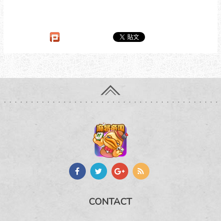
CONTACT