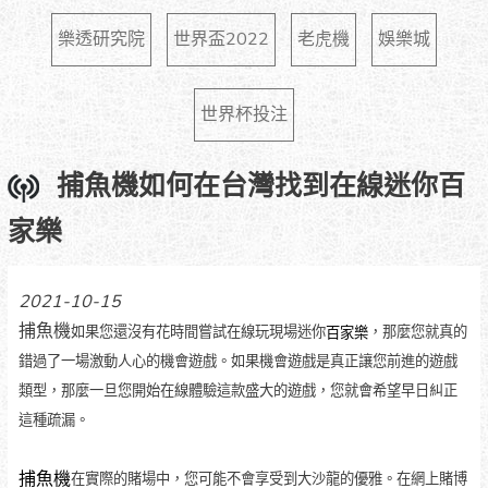
樂透研究院
世界盃2022
老虎機
娛樂城
世界杯投注
捕魚機如何在台灣找到在線迷你百
家樂
2021-10-15
捕魚機
百家樂
如果您還沒有花時間嘗試在線玩現場迷你
，那麼您就真的
錯過了一場激動人心的機會遊戲。如果機會遊戲是真正讓您前進的遊戲
類型，那麼一旦您開始在線體驗這款盛大的遊戲，您就會希望早日糾正
這種疏漏。
捕魚機
在實際的賭場中，您可能不會享受到大沙龍的優雅。在網上賭博