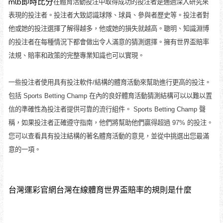
mlb即時比分
在體育活動投注中取得成功的投注者是通過深入研究來
表現的投注者。投注者大致認識球隊、球員、參與者歷史等。投注者對
他或她的投注選擇了解得越多，他或她的損失就越高。聰明、知識淵博
的投注者在每種情況下都會做出令人滿意的猜測選擇。擁有世界盃賠率
法規、賠率和政策的完整專業知識也可以實現。
一些投注者使用具有投注軟件/結構的體育活動來幫助進行更高的投注。
包括 Sports Betting Champ 在內的良好體育活動猜測結構可以以難以置
信的準確性為投注者提供可靠的流行組件。 Sports Betting Champ 聲
稱，如果投注者正確遵守指南，他們將幫助他們贏得超過 97% 的投注。
您可以查看具有投注結構的著名體育活動的意見，並從中挑選出您最滿
意的一項。
台灣運彩官網台灣在線體育世界盃賠率的規則是什麼