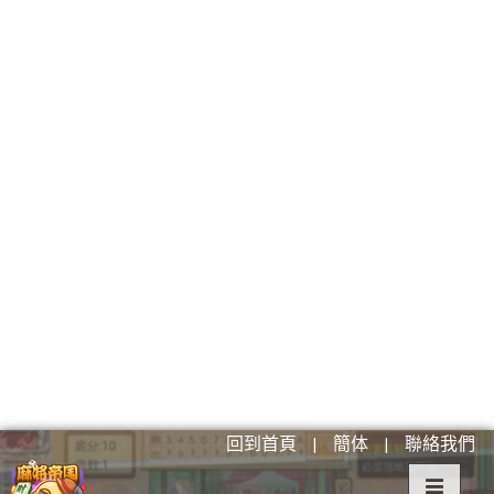
回到首頁
|
簡体
|
聯絡我們