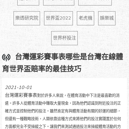
樂透研究院
世界盃2022
老虎機
娛樂城
世界杯投注
台灣運彩賽事表哪些是台灣在線體
育世界盃賠率的最佳技巧
2021-10-01
台灣運彩賽事表
對於許多人來說，在體育活動中下注是最喜歡的消
遣。許多人從體育活動中賺取大量現金，因為他們認識到附近投注的正
確方式並控制他們的投注。雖然肯定有與體育活動有關的好運的細節，
但還有一種戰略技術，人類依靠這種方式來將他們的投注實踐置於任何
方面都完全不受操縱之下。讓我們來測試通過投注來操縱體育活動的方