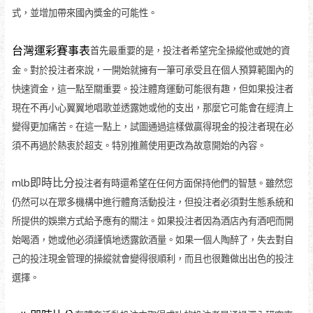
式，並增加帶來國內獎金的可能性。
台灣運彩賽事表
首先最重要的是，投注者希望完全操縱他或她的資
金。對於投注者來說，一開始就擁有一筆可承受且在個人預算範圍內的
快速資金，這一點至關重要。投注體育運動可能很有趣，但如果投注者
現在不再小心翼翼地唱歌並透露她或他的支出，那麼它可能會在經濟上
變得更加痛苦。在這一點上，試圖通過這樣做贏得現金的投注者現在必
須不再過於熱衷於超支。特別推薦使用更改為故意開始的內容。
mlb即時比分
投注者有時還希望在任何方面保持他們的智慧。雖然您
仍然可以在眾多機構中進行體育活動投注，但投注者必須對生態系統和
所提供的娛樂方式給予應有的關注。如果投注者因為酒店內有酒吧而開
始喝酒，她或他必須謹慎地透露飲酒量。如果一個人陶醉了，失去對自
己的投注現金管理的操縱就會變得很順利，而且也很難做出出色的投注
選擇。