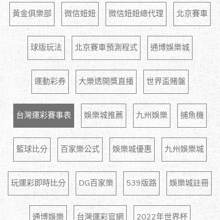
黃金俱樂部
微信妞妞
微信妞妞總代理
北京賽車
球版玩法
北京賽車預測程式
通博娛樂城
運動彩券
大樂透開獎直播
世界盃賭盤
台灣運彩賽事表
娛樂城推薦
九州娛樂
捕魚機
籃球比分
百家樂公式
娛樂城優惠
九州娛樂城
玩運彩即時比分
DG百家樂
539版路
娛樂城註冊
通博娛樂
台灣運彩官網
2022年世界杯