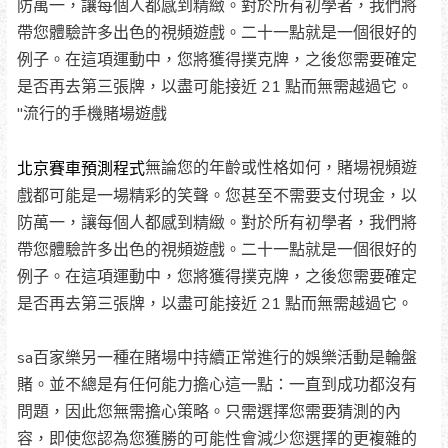
防萬一，讓每個人都感到精緻。對於所有初學者，我們將
帶您體驗許多出色的視頻遊戲。二十一點就是一個很好的
例子。在這項運動中，您將獲得撲克牌，之後您需要確定
是否再去第三張牌，以盡可能接近 21 點而無需越過它。
"流行的手機賭場遊戲
無論您的年齡或性格如何，賭場視頻遊
北京賽車預測程式
戲都可能是一場精彩的笑聲。您甚至不需要支付現金，以
防萬一，讓每個人都感到精緻。對於所有初學者，我們將
帶您體驗許多出色的視頻遊戲。二十一點就是一個很好的
例子。在這項運動中，您將獲得撲克牌，之後您需要確定
是否再去第三張牌，以盡可能接近 21 點而無需越過它。
sa百家樂另一種在賭場中持續正常進行的娛樂活動是輪盤
賭。並不總是有任何能力擔心這一點：一直到成功都沒有
問題，因此您無需擔心策略。只需選擇您需要猜測的內
容，即使您認為您獲勝的可能性會減少您選擇的更複雜的