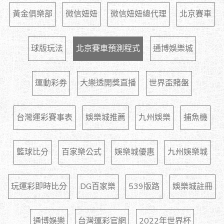
黃金俱樂部
微信妞妞
微信妞妞總代理
北京賽車
球版玩法
北京賽車預測程式
通博娛樂城
運動彩券
大樂透開獎直播
世界盃賭盤
台灣運彩賽事表
娛樂城推薦
九州娛樂
捕魚機
籃球比分
百家樂公式
娛樂城優惠
九州娛樂城
玩運彩即時比分
DG百家樂
539版路
娛樂城註冊
通博娛樂
台灣運彩官網
2022年世界杯