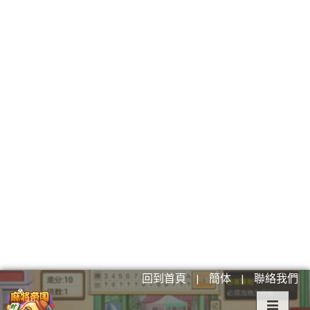
回到首頁
|
簡体
|
聯絡我們