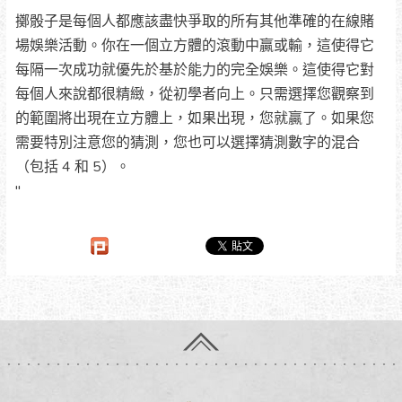
擲骰子是每個人都應該盡快爭取的所有其他準確的在線賭
場娛樂活動。你在一個立方體的滾動中贏或輸，這使得它
每隔一次成功就優先於基於能力的完全娛樂。這使得它對
每個人來說都很精緻，從初學者向上。只需選擇您觀察到
的範圍將出現在立方體上，如果出現，您就贏了。如果您
需要特別注意您的猜測，您也可以選擇猜測數字的混合
（包括 4 和 5）。
"