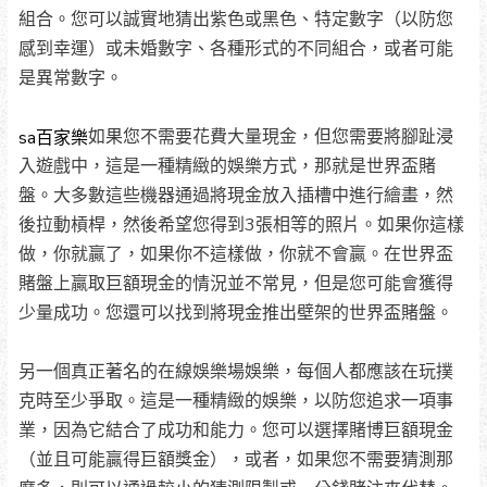
組合。您可以誠實地猜出紫色或黑色、特定數字（以防您
感到幸運）或未婚數字、各種形式的不同組合，或者可能
是異常數字。
如果您不需要花費大量現金，但您需要將腳趾浸
sa百家樂
入遊戲中，這是一種精緻的娛樂方式，那就是世界盃賭
盤。大多數這些機器通過將現金放入插槽中進行繪畫，然
後拉動槓桿，然後希望您得到3張相等的照片。如果你這樣
做，你就贏了，如果你不這樣做，你就不會贏。在世界盃
賭盤上贏取巨額現金的情況並不常見，但是您可能會獲得
少量成功。您還可以找到將現金推出壁架的世界盃賭盤。
另一個真正著名的在線娛樂場娛樂，每個人都應該在玩撲
克時至少爭取。這是一種精緻的娛樂，以防您追求一項事
業，因為它結合了成功和能力。您可以選擇賭博巨額現金
（並且可能贏得巨額獎金），或者，如果您不需要猜測那