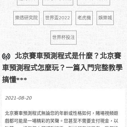
樂透研究院
世界盃2022
老虎機
娛樂城
世界杯投注
北京賽車預測程式是什麼？北京賽
車預測程式怎麼玩？一篇入門完整教學
搞懂***
2021-08-20
北京賽車預測程式無論您的年齡或性格如何，賭場視頻遊
戲都可能是一場精彩的笑聲。您甚至不需要支付現金，以