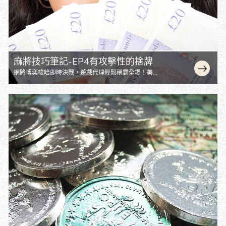
麻將技巧筆記-EP4有攻擊性的捨牌
網路博奕梭哈即時決戰，遊戲代理輕鬆稱霸全場！美女
真人百家樂遊戲下載，歐博代理骰寶、輪盤與您一對一
即時接觸，打牌超有Fu，麻將技巧筆記大傳授，千萬不
要錯過，麻將高手雲集分析給你聽！馬上登入娛樂城送
點數，麻將遊戲3秒上桌！六合彩開獎號碼各路好手一拼
高下，六合彩開獎號碼網路博奕歡迎您