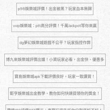
p98娛樂城評價！出金被黑？玩家血本無歸
vvip娛樂城：ptt高分評價！千萬Jackpot等你來贏
dg夢幻娛樂城遊戲不公平？玩家指控作弊
博九來娛樂城評價出爐！小資玩家必看，出金快、優惠多
寶島娛樂城apk下載評價良好，玩家一致讚賞！
鉅亨娛樂城出金教學，教你如何快速提領你的獎金！