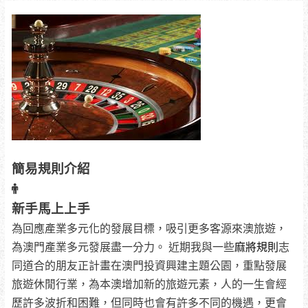
簡易規則介紹
新手馬上上手
為回應產業多元化的發展目標，吸引更多客源來澳旅遊，
為澳門產業多元發展盡一分力。 近期我與一些
麻將規則
志
同道合的朋友正計畫在澳門投資興建主題公園，重點發展
旅遊休閒行業，為本澳增加新的旅遊元素，人的一生會經
歷許多波折和困難，但同時也會有許多不同的機遇，更會