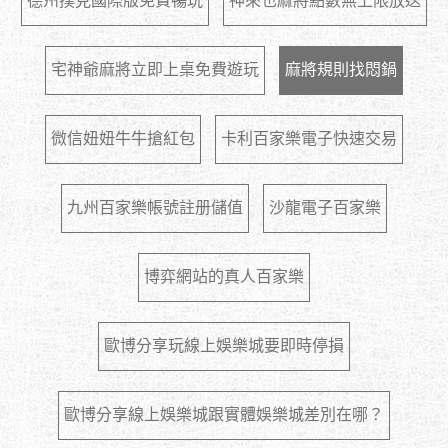
德州撲克國際版免費暢玩
神來也麻將點數無上限放送
宅神爺麻將立即上桌免費遊玩
麻將規則找悶鍋
微信妞妞牛牛搶紅包
卡利百家樂電子快速交易
九州百家樂帳號註册儲值
沙龍電子百家樂
博弈網站的真人百家樂
歐博分享玩線上娛樂城要即時停損
歐博分享線上娛樂城跟實體娛樂城差別在哪？