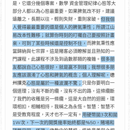
是，它還分幾個專案，數學 資金管理紀律心態等大
部分人都以為心態最重要，如果脾氣改不好，建議
遠離之，長期以往，輕則失財，重則家破。
但我個
人覺得最最重要的還是個人的脾氣秉性；所謂江山
易改本性難移；就算你時刻的叮囑自己要按照計畫
而脾氣秉性應
來，可到了某些時候還是控制不住，
當歸納與七宗罪。這是賭客必須瞭解並且熟知的一
門課程，此課程不涉及到函數那類的複雜。
很多朋
友都說自己心態很好，就是贏不到錢；我想很多朋
德
友應該溷淆了心態和脾氣的概念；個人理解呢，
州撲克
只是你要明白一
心態是屬於一種波瀾不驚；
個道理；沒有不斷的纜，沒有不出的路，這條纜斷
了我們的收穫是另一條纜，這是大自然的迴圈，環
環相扣，相輔相持，我稱之為永恆。智慧：智慧不
是受教育程度，天才也不一定有。
用硬幣拋3次和拋
1W次，下一次的開獎幾率始終都是%50，賭場和