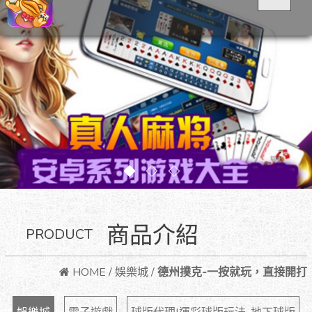
商品介紹
PRODUCT
HOME
/
娛樂城
/
德州撲克-一按就玩，直接開打